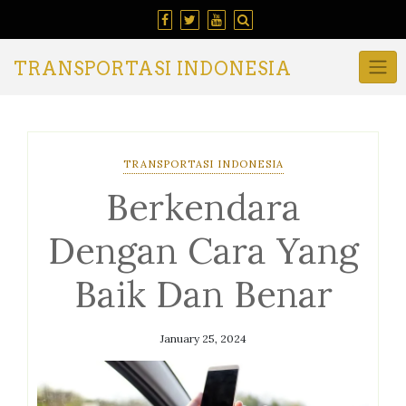
Skip
to
content
TRANSPORTASI INDONESIA
TRANSPORTASI INDONESIA
Berkendara
Dengan Cara Yang
Baik Dan Benar
January 25, 2024