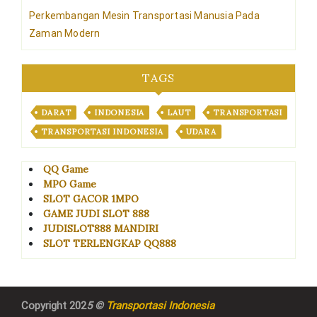
Perkembangan Mesin Transportasi Manusia Pada
Zaman Modern
TAGS
DARAT
INDONESIA
LAUT
TRANSPORTASI
TRANSPORTASI INDONESIA
UDARA
QQ Game
MPO Game
SLOT GACOR 1MPO
GAME JUDI SLOT 888
JUDISLOT888 MANDIRI
SLOT TERLENGKAP QQ888
Copyright 202
5 ©
Transportasi Indonesia